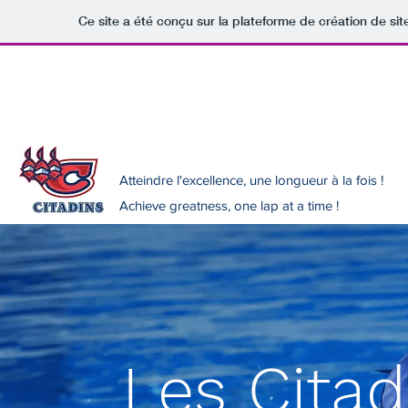
Ce site a été conçu sur la plateforme de création de sit
info@lescitadinsnatation.com
Les Citadins Natation
Atteindre l'excellence, une longueur à la fois !
Achieve greatness, one lap at a time !
Les Citad